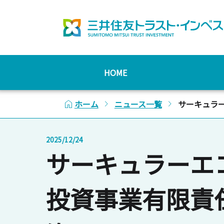
HOME
home
chevron_forward
chevron_forward
ホーム
ニュース一覧
サーキュラ
2025/12/24
サーキュラーエ
投資事業有限責