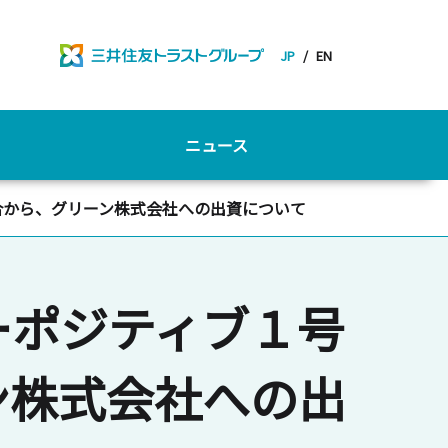
JP
/
EN
ニュース
合から、グリーン株式会社への出資について
ーポジティブ１号
ン株式会社への出